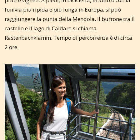
prati e vigneti. A piedi, in bicicletta, in auto o con la
funivia più ripida e più lunga in Europa, si può
raggiungere la punta della Mendola. Il burrone tra il
castello e il lago di Caldaro si chiama
Rastenbachklamm. Tempo di percorrenza è di circa
2 ore.