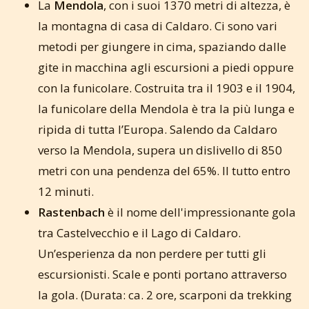
La
Mendola
, con i suoi 1370 metri di altezza, è
la montagna di casa di Caldaro. Ci sono vari
metodi per giungere in cima, spaziando dalle
gite in macchina agli escursioni a piedi oppure
con la funicolare. Costruita tra il 1903 e il 1904,
la funicolare della Mendola è tra la più lunga e
ripida di tutta l’Europa. Salendo da Caldaro
verso la Mendola, supera un dislivello di 850
metri con una pendenza del 65%. Il tutto entro
12 minuti.
Rastenbach
è il nome dell'impressionante gola
tra Castelvecchio e il Lago di Caldaro.
Un’esperienza da non perdere per tutti gli
escursionisti. Scale e ponti portano attraverso
la gola. (Durata: ca. 2 ore, scarponi da trekking