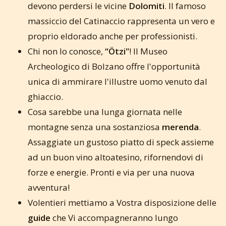
devono perdersi le vicine
Dolomiti
. Il famoso
massiccio del Catinaccio rappresenta un vero e
proprio eldorado anche per professionisti.
Chi non lo conosce,
“Ötzi"
! Il Museo
Archeologico di Bolzano offre l'opportunità
unica di ammirare l'illustre uomo venuto dal
ghiaccio.
Cosa sarebbe una lunga giornata nelle
montagne senza una sostanziosa
merenda
.
Assaggiate un gustoso piatto di speck assieme
ad un buon vino altoatesino, rifornendovi di
forze e energie. Pronti e via per una nuova
avventura!
Volentieri mettiamo a Vostra disposizione delle
guide
che Vi accompagneranno lungo