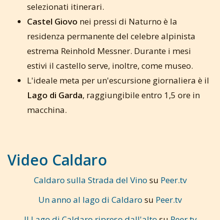
selezionati itinerari.
Castel Giovo
nei pressi di Naturno è la
residenza permanente del celebre alpinista
estrema Reinhold Messner. Durante i mesi
estivi il castello serve, inoltre, come museo.
L'ideale meta per un'escursione giornaliera è il
Lago di Garda
, raggiungibile entro 1,5 ore in
macchina.
Video Caldaro
Caldaro sulla Strada del Vino
su
Peer.tv
Un anno al lago di Caldaro
su
Peer.tv
Il Lago di Caldaro ripreso dall'alto
su
Peer.tv