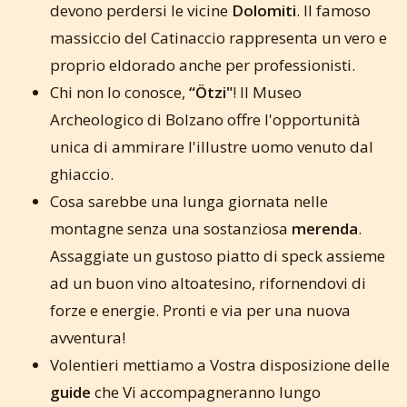
devono perdersi le vicine
Dolomiti
. Il famoso
massiccio del Catinaccio rappresenta un vero e
proprio eldorado anche per professionisti.
Chi non lo conosce,
“Ötzi"
! Il Museo
Archeologico di Bolzano offre l'opportunità
unica di ammirare l'illustre uomo venuto dal
ghiaccio.
Cosa sarebbe una lunga giornata nelle
montagne senza una sostanziosa
merenda
.
Assaggiate un gustoso piatto di speck assieme
ad un buon vino altoatesino, rifornendovi di
forze e energie. Pronti e via per una nuova
avventura!
Volentieri mettiamo a Vostra disposizione delle
guide
che Vi accompagneranno lungo