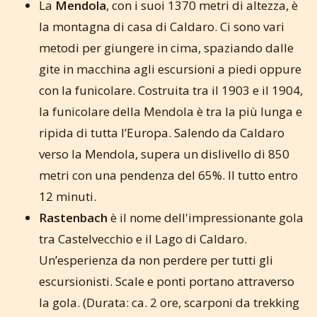
La
Mendola
, con i suoi 1370 metri di altezza, è
la montagna di casa di Caldaro. Ci sono vari
metodi per giungere in cima, spaziando dalle
gite in macchina agli escursioni a piedi oppure
con la funicolare. Costruita tra il 1903 e il 1904,
la funicolare della Mendola è tra la più lunga e
ripida di tutta l’Europa. Salendo da Caldaro
verso la Mendola, supera un dislivello di 850
metri con una pendenza del 65%. Il tutto entro
12 minuti.
Rastenbach
è il nome dell'impressionante gola
tra Castelvecchio e il Lago di Caldaro.
Un’esperienza da non perdere per tutti gli
escursionisti. Scale e ponti portano attraverso
la gola. (Durata: ca. 2 ore, scarponi da trekking