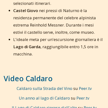
selezionati itinerari.
Castel Giovo
nei pressi di Naturno è la
residenza permanente del celebre alpinista
estrema Reinhold Messner. Durante i mesi
estivi il castello serve, inoltre, come museo.
L'ideale meta per un'escursione giornaliera è il
Lago di Garda
, raggiungibile entro 1,5 ore in
macchina.
Video Caldaro
Caldaro sulla Strada del Vino
su
Peer.tv
Un anno al lago di Caldaro
su
Peer.tv
Il Lago di Caldaro ripreso dall'alto
su
Peer.tv