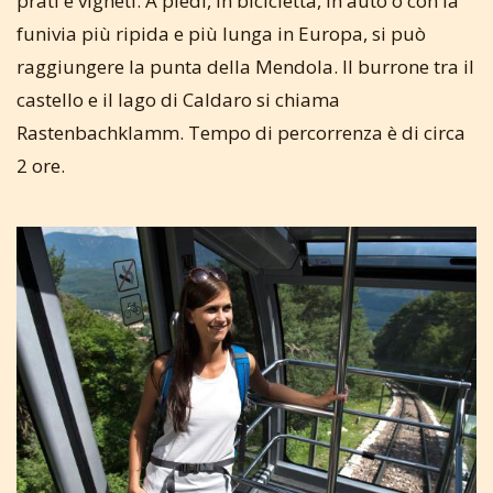
prati e vigneti. A piedi, in bicicletta, in auto o con la
funivia più ripida e più lunga in Europa, si può
raggiungere la punta della Mendola. Il burrone tra il
castello e il lago di Caldaro si chiama
Rastenbachklamm. Tempo di percorrenza è di circa
2 ore.