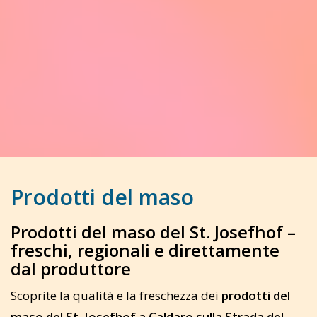
Prodotti del maso
Prodotti del maso del St. Josefhof –
freschi, regionali e direttamente
dal produttore
Scoprite la qualità e la freschezza dei
prodotti del
maso del St. Josefhof a Caldaro sulla Strada del